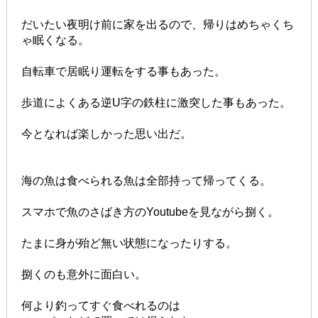
だいたい夜明け前に家を出るので、帰りはめちゃくち
ゃ眠くなる。
自転車で居眠り運転をする事もあった。
歩道によくある逆U字の鉄柱に激突した事もあった。
今となれば楽しかった思い出だ。
海の魚は食べられる魚は全部持って帰ってくる。
スマホで魚のさばき方のYoutubeを見ながら捌く。
たまに身が殆ど無い状態になったりする。
捌くのも意外に面白い。
何より釣ってすぐ食べれるのは