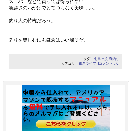
スーパーなどで買っては得られない
新鮮さのおかげでとてつもなく美味しい。
釣り人の特権だろう。
釣りを楽しむにも鎌倉はいい場所だ。
タグ：
七里ヶ浜
海釣り
カテゴリ：
鎌倉ライフ
[コメント：0]