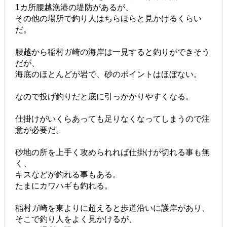
1カ所腰越漁港の堤防があるが、
その他の場所で釣り人はちらほらと見かけるくらい
だ。
腰越から稲村ガ崎の海岸は一見すると釣りができそう
だが、
海底のほとんどが岩で、砂のポイントはほぼない。
なので投げ釣りだと底に引っかかりやすくなる。
仕掛けがいくらあっても足りなくなってしまうので注
意が必要だ。
砂地の所を上手く攻められれば仕掛けが切れる事も無
く、
キスなどが釣れる事もある。
たまにカワハギも釣れる。
稲村ガ崎を東よりに超えると歩道沿いに護岸があり、
そこで釣り人をよく見かけるが、