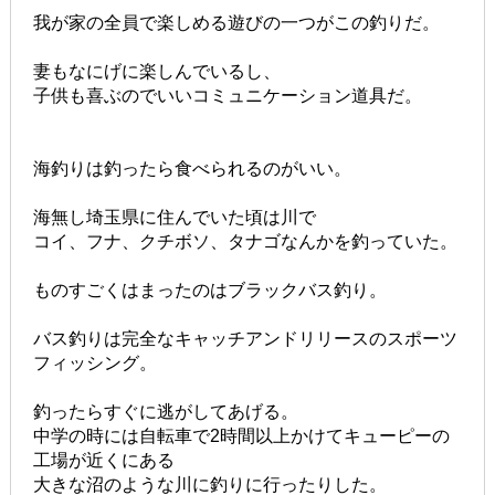
我が家の全員で楽しめる遊びの一つがこの釣りだ。
妻もなにげに楽しんでいるし、
子供も喜ぶのでいいコミュニケーション道具だ。
海釣りは釣ったら食べられるのがいい。
海無し埼玉県に住んでいた頃は川で
コイ、フナ、クチボソ、タナゴなんかを釣っていた。
ものすごくはまったのはブラックバス釣り。
バス釣りは完全なキャッチアンドリリースのスポーツ
フィッシング。
釣ったらすぐに逃がしてあげる。
中学の時には自転車で2時間以上かけてキューピーの
工場が近くにある
大きな沼のような川に釣りに行ったりした。