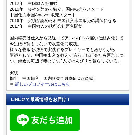
2012年 中国輸入を開始
2015年 会社を辞めて独立。国内転売をスタート
中国仕入米国Amazon販売スタート
2016年 実績が認められ中国仕入米国販売の講師になる
2017年 中国輸入の代行会社運営開始
国内転売は仕入から発送までアルバイトを雇い仕組み化して
今はほぼ何もしないで収益化に成功。
様々な物販を現役で実践するプレイヤーでもありながら
講師として、中国輸出入を教える傍ら、代行会社も運営しつ
つ、鎌倉の海辺で妻と子供2人でのんびりと暮らしている。
実績
輸出、中国輸入、国内販売で月商550万達成！
⇒
詳しいプロフィールはこちら
LINE＠で最新情報をお届け！