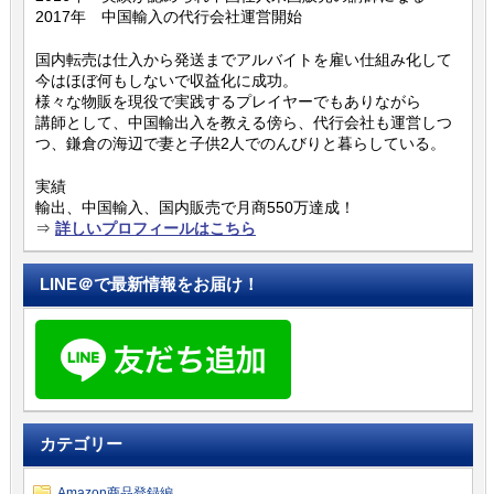
2017年 中国輸入の代行会社運営開始
国内転売は仕入から発送までアルバイトを雇い仕組み化して
今はほぼ何もしないで収益化に成功。
様々な物販を現役で実践するプレイヤーでもありながら
講師として、中国輸出入を教える傍ら、代行会社も運営しつ
つ、鎌倉の海辺で妻と子供2人でのんびりと暮らしている。
実績
輸出、中国輸入、国内販売で月商550万達成！
⇒
詳しいプロフィールはこちら
LINE＠で最新情報をお届け！
カテゴリー
Amazon商品登録編