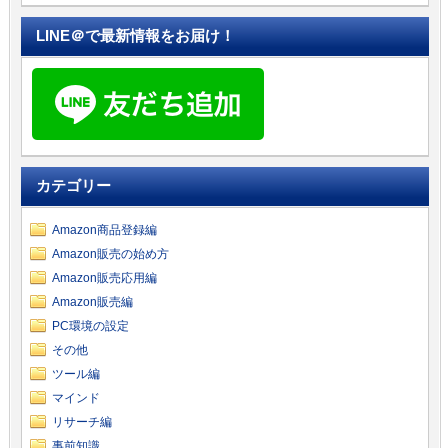
LINE＠で最新情報をお届け！
カテゴリー
Amazon商品登録編
Amazon販売の始め方
Amazon販売応用編
Amazon販売編
PC環境の設定
その他
ツール編
マインド
リサーチ編
事前知識