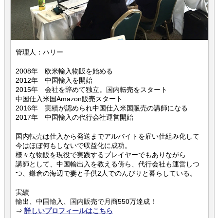
管理人：ハリー
2008年 欧米輸入物販を始める
2012年 中国輸入を開始
2015年 会社を辞めて独立。国内転売をスタート
中国仕入米国Amazon販売スタート
2016年 実績が認められ中国仕入米国販売の講師になる
2017年 中国輸入の代行会社運営開始
国内転売は仕入から発送までアルバイトを雇い仕組み化して
今はほぼ何もしないで収益化に成功。
様々な物販を現役で実践するプレイヤーでもありながら
講師として、中国輸出入を教える傍ら、代行会社も運営しつ
つ、鎌倉の海辺で妻と子供2人でのんびりと暮らしている。
実績
輸出、中国輸入、国内販売で月商550万達成！
⇒
詳しいプロフィールはこちら