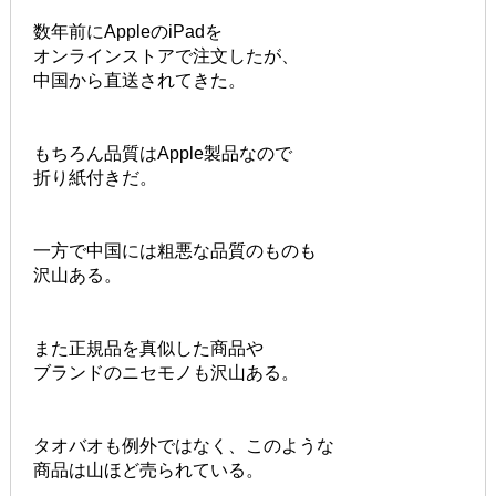
数年前にAppleのiPadを
オンラインストアで注文したが、
中国から直送されてきた。
もちろん品質はApple製品なので
折り紙付きだ。
一方で中国には粗悪な品質のものも
沢山ある。
また正規品を真似した商品や
ブランドのニセモノも沢山ある。
タオバオも例外ではなく、このような
商品は山ほど売られている。