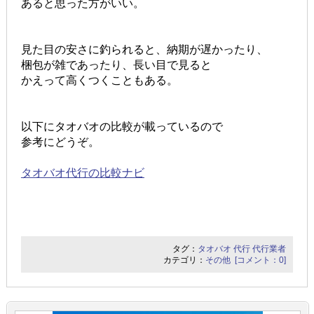
あると思った方がいい。
見た目の安さに釣られると、納期が遅かったり、
梱包が雑であったり、長い目で見ると
かえって高くつくこともある。
以下にタオバオの比較が載っているので
参考にどうぞ。
タオバオ代行の比較ナビ
タグ：
タオバオ
代行
代行業者
カテゴリ：
その他
[コメント：0]