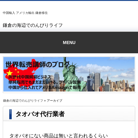
中国輸入 アメリカ輸出 鎌倉移住
鎌倉の海辺でのんびりライフ
MENU
鎌倉の海辺でのんびりライフ
» アーカイブ
タオバオ代行業者
タオバオにない商品は無いと言われるくらい