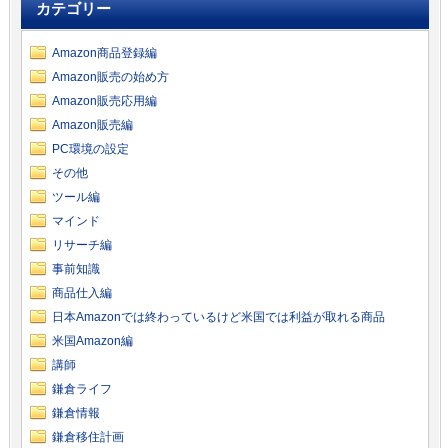
カテゴリー
Amazon商品登録編
Amazon販売の始め方
Amazon販売応用編
Amazon販売編
PC環境の設定
その他
ツール編
マインド
リサーチ編
事前知識
商品仕入編
日本Amazonでは終わっているけど米国では利益が取れる商品
米国Amazon編
講師
鎌倉ライフ
鎌倉情報
鎌倉移住計画