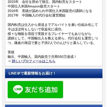
2015年 会社を辞めて独立。国内転売をスタート
中国仕入米国Amazon販売スタート
2016年 実績が認められ中国仕入米国販売の講師になる
2017年 中国輸入の代行会社運営開始
国内転売は仕入から発送までアルバイトを雇い仕組み化して
今はほぼ何もしないで収益化に成功。
様々な物販を現役で実践するプレイヤーでもありながら
講師として、中国輸出入を教える傍ら、代行会社も運営しつ
つ、鎌倉の海辺で妻と子供2人でのんびりと暮らしている。
実績
輸出、中国輸入、国内販売で月商550万達成！
⇒
詳しいプロフィールはこちら
LINE＠で最新情報をお届け！