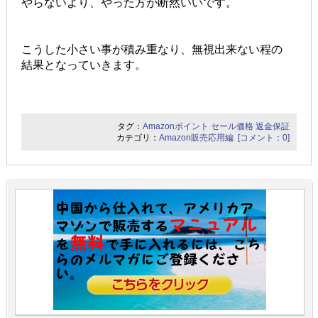
やらないより、やった方が断然いいです。
こうした小さい事が積み重なり、無視出来ない程の
結果となっていきます。
タグ：
Amazonポイント
セール価格
返金保証
カテゴリ：
Amazon販売応用編
[コメント：0]