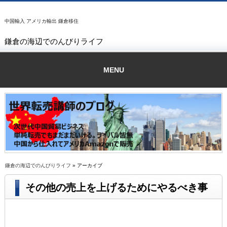
中国輸入 アメリカ輸出 鎌倉移住
鎌倉の海辺でのんびりライフ
MENU
鎌倉の海辺でのんびりライフ
» アーカイブ
その他の売上を上げるためにやるべき事