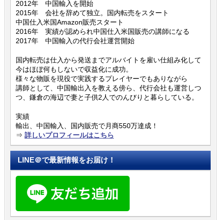
2012年 中国輸入を開始
2015年 会社を辞めて独立。国内転売をスタート
中国仕入米国Amazon販売スタート
2016年 実績が認められ中国仕入米国販売の講師になる
2017年 中国輸入の代行会社運営開始
国内転売は仕入から発送までアルバイトを雇い仕組み化して
今はほぼ何もしないで収益化に成功。
様々な物販を現役で実践するプレイヤーでもありながら
講師として、中国輸出入を教える傍ら、代行会社も運営しつ
つ、鎌倉の海辺で妻と子供2人でのんびりと暮らしている。
実績
輸出、中国輸入、国内販売で月商550万達成！
⇒
詳しいプロフィールはこちら
LINE＠で最新情報をお届け！