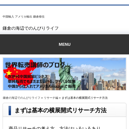
中国輸入 アメリカ輸出 鎌倉移住
鎌倉の海辺でのんびりライフ
MENU
鎌倉の海辺でのんびりライフ
»
リサーチ編
» まずは基本の横展開式リサーチ方法
まずは基本の横展開式リサーチ方法
商品リサーチの考え方、方法はいろいろあり、